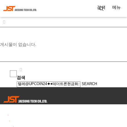
검색
메뉴
게시물이 없습니다.
검색
SEARCH
Tel
.
82-55-253-1637
Fax
.
82-55-714-1019
E-mail
.
jstech1637@daum.net